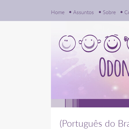
Home
Assuntos
Sobre
C
(Português do Bra