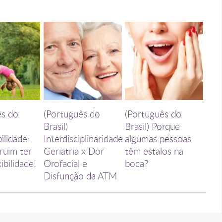
ês do
(Português do
(Português do
Brasil)
Brasil) Porque
ilidade:
Interdisciplinaridade
algumas pessoas
ruim ter
Geriatria x Dor
têm estalos na
ibilidade!
Orofacial e
boca?
Disfunção da ATM