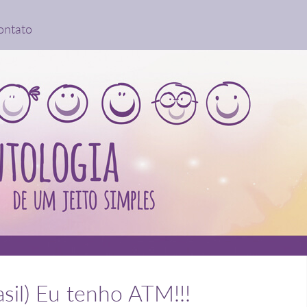
ontato
sil) Eu tenho ATM!!!