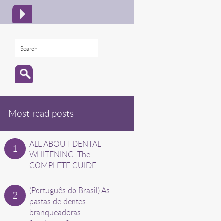
Most read posts
ALL ABOUT DENTAL
WHITENING: The
COMPLETE GUIDE
(Português do Brasil) As
pastas de dentes
branqueadoras