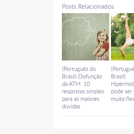
Posts Relacionados
(Português do
(Portugu
Brasil) Disfunção
Brasil)
da ATM: 10
Hipermob
respostas simples
pode ser 
para as maiores
muita flex
dúvidas