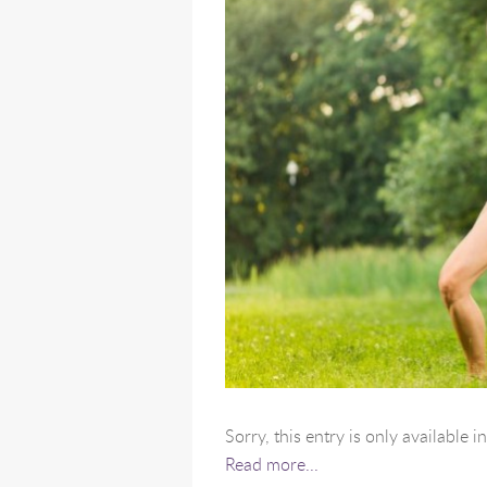
Sorry, this entry is only available i
Read more...