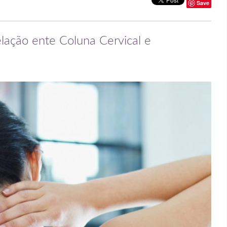
Save
elação ente Coluna Cervical e