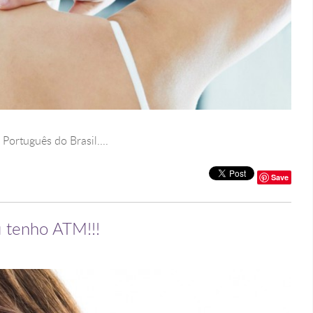
n Português do Brasil....
Save
u tenho ATM!!!