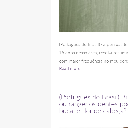
(Português do Brasil) As pessoas 
15 anos nessa área, resolvi resumi
com maior frequência no meu consu
Read more...
(Português do Brasil) B
ou ranger os dentes p
bucal e dor de cabeça?