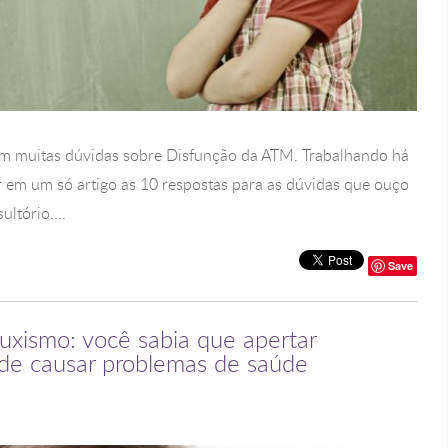
têm muitas dúvidas sobre Disfunção da ATM. Trabalhando há
r em um só artigo as 10 respostas para as dúvidas que ouço
ltório....
Save
ruxismo: você sabia que apertar
ode causar problemas de saúde