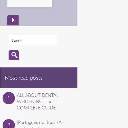
Most read posts
ALL ABOUT DENTAL
WHITENING: The
COMPLETE GUIDE
(Português do Brasil) As