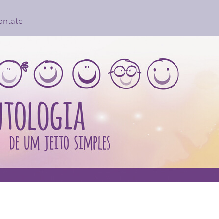
ontato