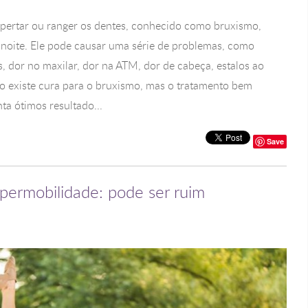
 apertar ou ranger os dentes, conhecido como bruxismo,
 noite. Ele pode causar uma série de problemas, como
s, dor no maxilar, dor na ATM, dor de cabeça, estalos ao
ão existe cura para o bruxismo, mas o tratamento bem
a ótimos resultado...
Save
ipermobilidade: pode ser ruim