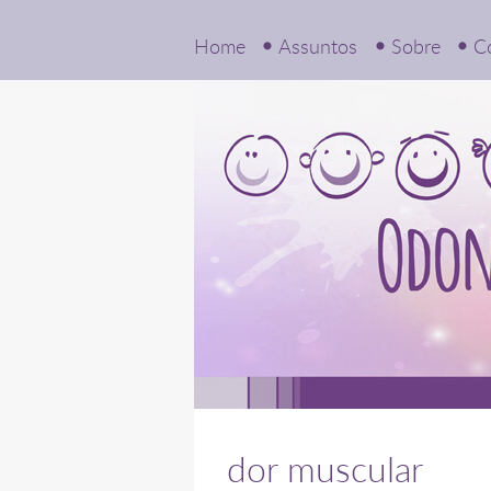
Home
Assuntos
Sobre
C
dor muscular