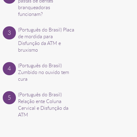
pastas de dentes
branqueadoras
funcionam?
(Português do Brasil) Placa
de mordida para
Disfunção da ATM e
bruxismo
(Português do Brasil)
Zumbido no ouvido tem
cura
(Português do Brasil)
Relação ente Coluna
Cervical e Disfunção da
ATM