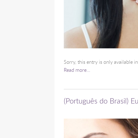
Sorry, this entry is only available i
Read more...
(Português do Brasil) E