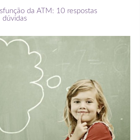
Disfunção da ATM: 10 respostas
s dúvidas