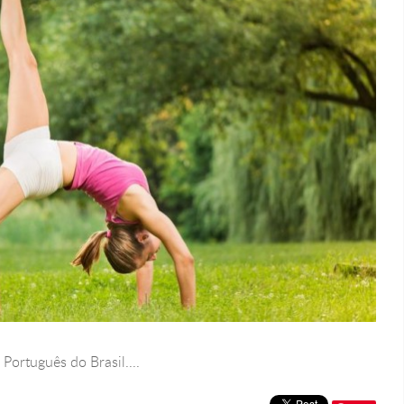
n Português do Brasil....