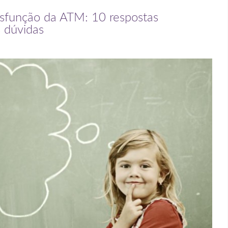
Disfunção da ATM: 10 respostas
s dúvidas