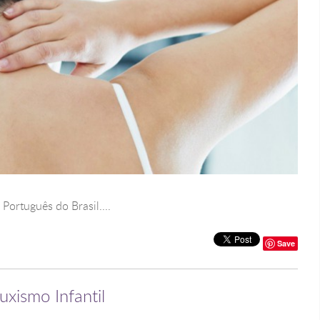
n Português do Brasil....
Save
uxismo Infantil