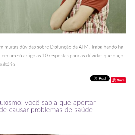
têm muitas dúvidas sobre Disfunção da ATM. Trabalhando há
r em um só artigo as 10 respostas para as dúvidas que ouço
ltório....
Save
ruxismo: você sabia que apertar
ode causar problemas de saúde