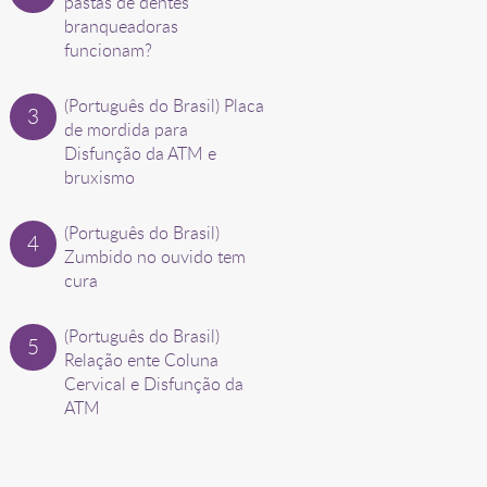
pastas de dentes
branqueadoras
funcionam?
(Português do Brasil) Placa
de mordida para
Disfunção da ATM e
bruxismo
(Português do Brasil)
Zumbido no ouvido tem
cura
(Português do Brasil)
Relação ente Coluna
Cervical e Disfunção da
ATM