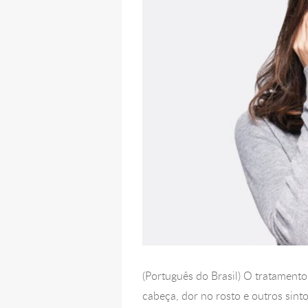
(Português do Brasil) O tratament
cabeça, dor no rosto e outros sin