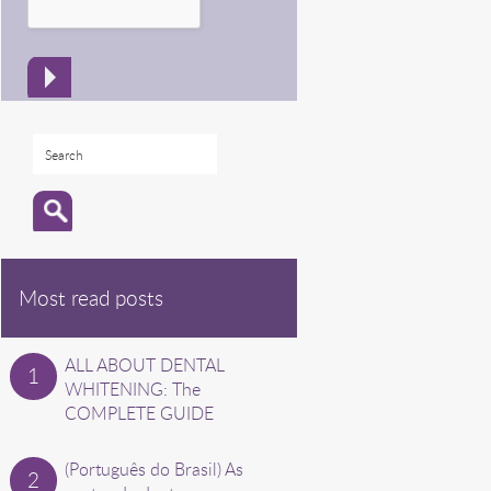
Most read posts
ALL ABOUT DENTAL
WHITENING: The
COMPLETE GUIDE
(Português do Brasil) As