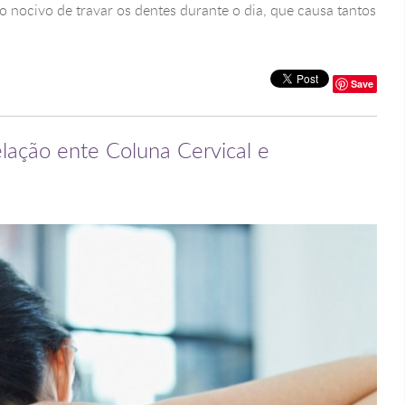
to nocivo de travar os dentes durante o dia, que causa tantos
Save
elação ente Coluna Cervical e