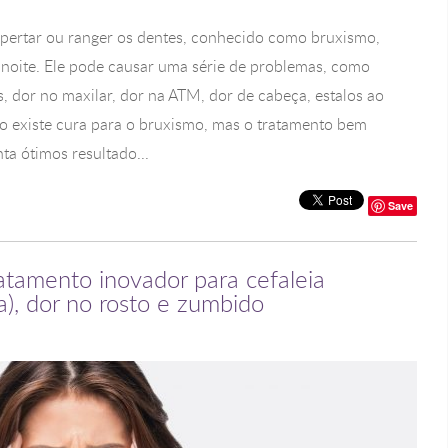
 apertar ou ranger os dentes, conhecido como bruxismo,
 noite. Ele pode causar uma série de problemas, como
s, dor no maxilar, dor na ATM, dor de cabeça, estalos ao
ão existe cura para o bruxismo, mas o tratamento bem
a ótimos resultado...
Save
ratamento inovador para cefaleia
a), dor no rosto e zumbido