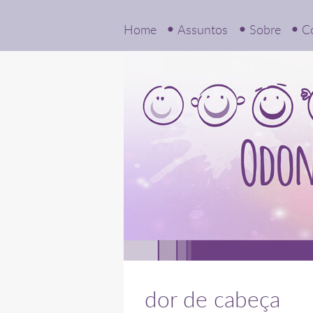
Home
Assuntos
Sobre
C
dor de cabeça