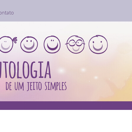
ontato