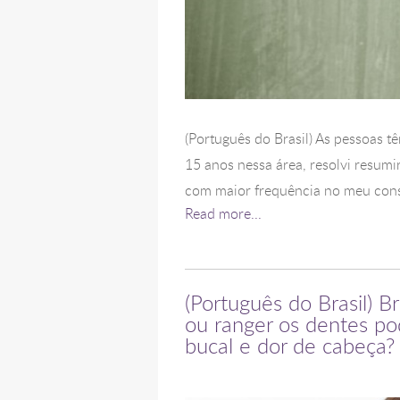
(Português do Brasil) As pessoas 
15 anos nessa área, resolvi resumi
com maior frequência no meu consu
Read more...
(Português do Brasil) B
ou ranger os dentes p
bucal e dor de cabeça?