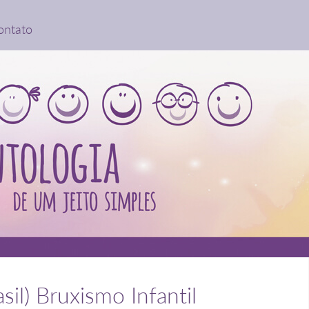
ontato
sil) Bruxismo Infantil