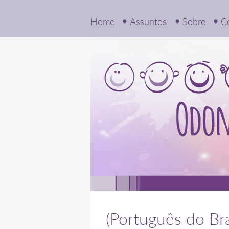
Home
Assuntos
Sobre
C
(Português do Bra