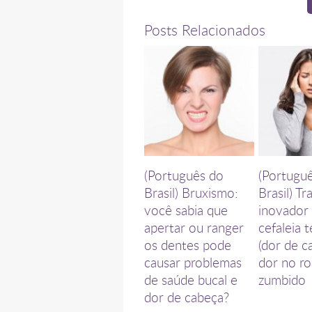
Posts Relacionados
(Português do
(Portugu
Brasil) Bruxismo:
Brasil) T
você sabia que
inovador
apertar ou ranger
cefaleia 
os dentes pode
(dor de c
causar problemas
dor no ro
de saúde bucal e
zumbido
dor de cabeça?