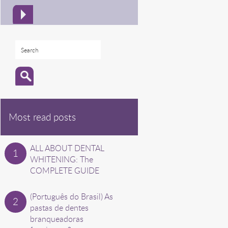
Most read posts
ALL ABOUT DENTAL
WHITENING: The
COMPLETE GUIDE
(Português do Brasil) As
pastas de dentes
branqueadoras