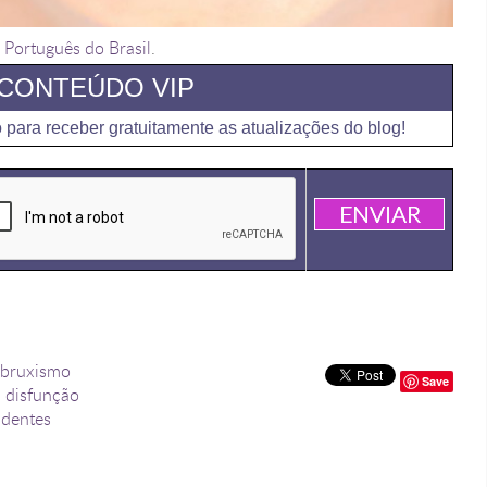
n
Português do Brasil
.
CONTEÚDO VIP
 para receber gratuitamente as atualizações do blog!
bruxismo
Save
,
disfunção
 dentes