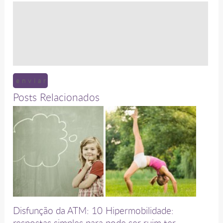
Posts Relacionados
Disfunção da ATM: 10
Hipermobilidade:
respostas simples para
pode ser ruim ter