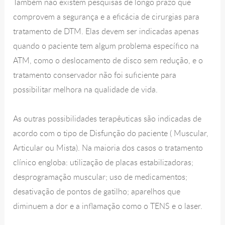
Também não existem pesquisas de longo prazo que
comprovem a segurança e a eficácia de cirurgias para
tratamento de DTM. Elas devem ser indicadas apenas
quando o paciente tem algum problema específico na
ATM, como o deslocamento de disco sem redução, e o
tratamento conservador não foi suficiente para
possibilitar melhora na qualidade de vida.
As outras possibilidades terapêuticas são indicadas de
acordo com o tipo de Disfunção do paciente ( Muscular,
Articular ou Mista). Na maioria dos casos o tratamento
clínico engloba: utilização de placas estabilizadoras;
desprogramação muscular; uso de medicamentos;
desativação de pontos de gatilho; aparelhos que
diminuem a dor e a inflamação como o TENS e o laser.