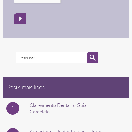
Posts mais lidos
Clareamento Dental: o Guia
Completo
As pastas de dentes branqueadoras