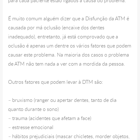
para cada paciente estão ligados à causa do problema.
É muito comum alguém dizer que a Disfunção da ATM é
causada por má oclusão (encaixe dos dentes
inadequado), entretanto, já está comprovado que a
oclusão é apenas um dentre os vários fatores que podem
causar este problema. Na maioria dos casos o problema
de ATM não tem nada a ver com a mordida da pessoa.
Outros fatores que podem levar à DTM são:
– bruxismo (ranger ou apertar dentes, tanto de dia
quanto durante o sono)
– trauma (acidentes que afetam a face)
– estresse emocional
– hábitos prejudiciais (mascar chicletes, morder objetos,