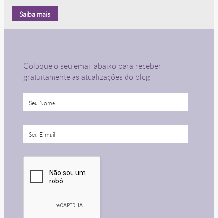
Saiba mais
Coloque o seu email abaixo para receber
gratuitamente as atualizações do blog