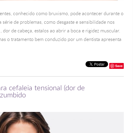
dentes, conhecido como bruxismo, pode acontecer durante o
a série de problemas, como desgaste e sensibilidade nos
 dor de cabeça, estalos ao abrir a boca e rigidez muscular.
mas o tratamento bem conduzido por um dentista apresenta
Save
a cefaleia tensional (dor de
e zumbido