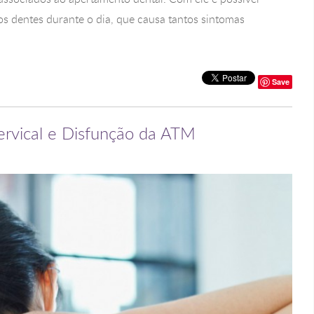
 os dentes durante o dia, que causa tantos sintomas
Save
ervical e Disfunção da ATM