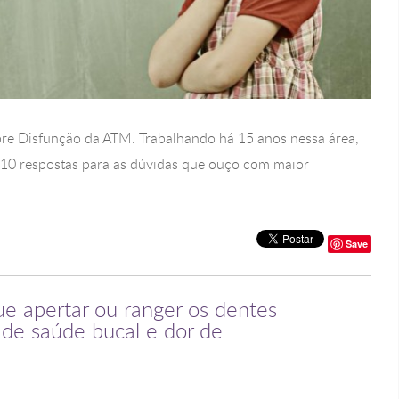
bre Disfunção da ATM. Trabalhando há 15 anos nessa área,
s 10 respostas para as dúvidas que ouço com maior
Save
ue apertar ou ranger os dentes
de saúde bucal e dor de