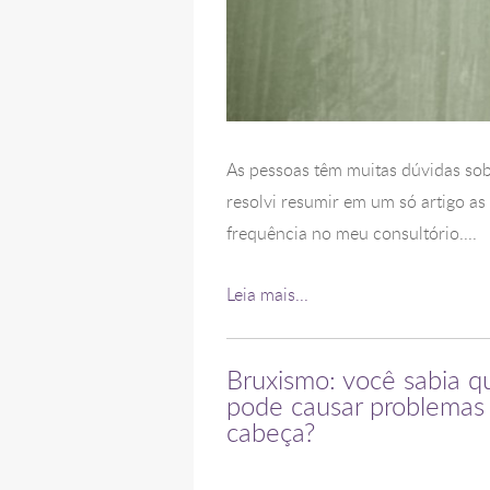
As pessoas têm muitas dúvidas so
resolvi resumir em um só artigo a
frequência no meu consultório....
Leia mais...
Bruxismo: você sabia q
pode causar problemas 
cabeça?