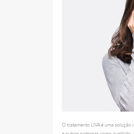
O tratamento LIVA é uma solução 
e outros sintomas como zumbido, a