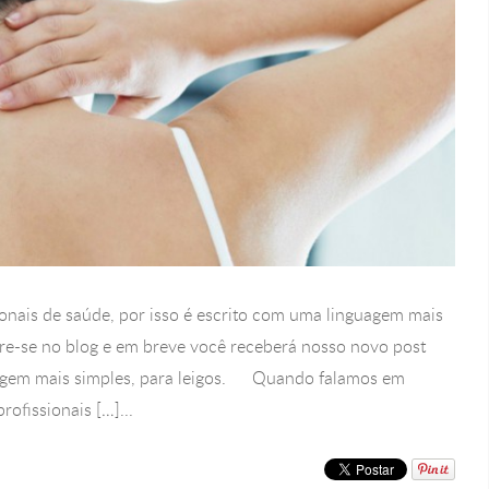
onais de saúde, por isso é escrito com uma linguagem mais
tre-se no blog e em breve você receberá nosso novo post
uagem mais simples, para leigos. Quando falamos em
ofissionais […]...