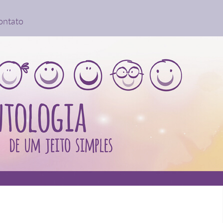
ontato