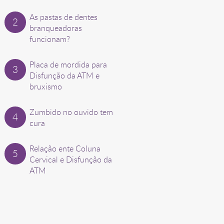
As pastas de dentes
branqueadoras
funcionam?
Placa de mordida para
Disfunção da ATM e
bruxismo
Zumbido no ouvido tem
cura
Relação ente Coluna
Cervical e Disfunção da
ATM