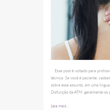
Esse post é voltado para profissi
técnica. Se você é paciente, cadas
sobre esse assunto, em uma ling
Disfunção da ATM, geralmente os pr
Leia mais...