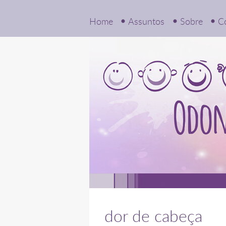
Home
Assuntos
Sobre
C
dor de cabeça