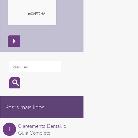
Posts mais lidos
Clareamento Dental: o
Guia Completo