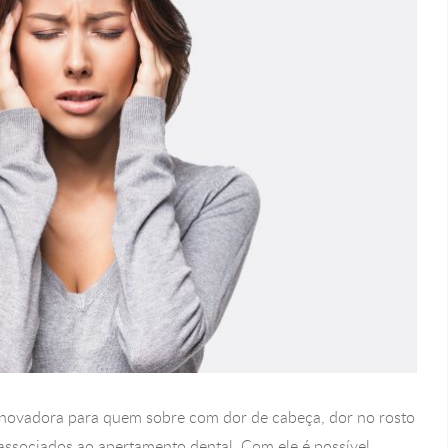
inovadora para quem sobre com dor de cabeça, dor no rosto
ssociados ao apertamento dental. Com ele é possível