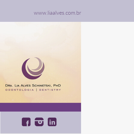
www.liaalves.com.br