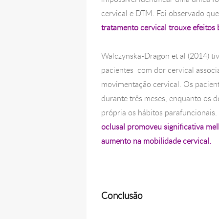
cervical e DTM. Foi observado que
tratamento cervical trouxe efeitos 
Walczynska-Dragon et al (2014) t
pacientes com dor cervical associ
movimentação cervical. Os pacien
durante três meses, enquanto os d
própria os hábitos parafuncionais
oclusal promoveu significativa me
aumento na mobilidade cervical.
Conclusão