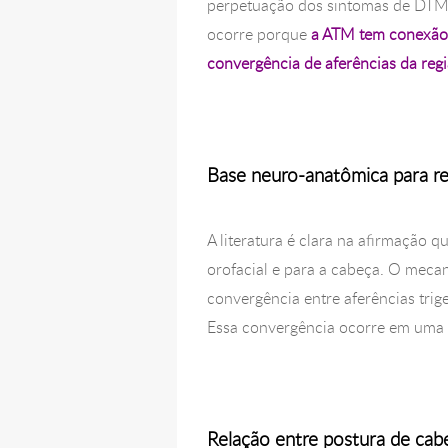
perpetuação dos sintomas de DTM 
ocorre porque
a ATM tem conexão 
convergência de aferências da regi
Base neuro-anatômica para r
A literatura é clara na afirmação q
orofacial e para a cabeça. O meca
convergência entre aferências trige
Essa convergência ocorre em uma á
Relação entre postura de ca