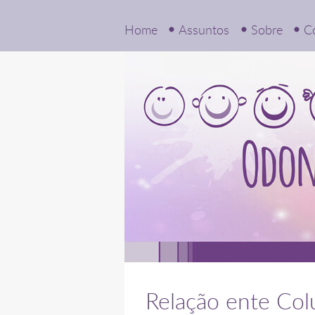
Home
Assuntos
Sobre
C
Relação ente Col