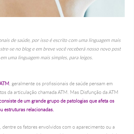
ionais de saúde, por isso é escrito com uma linguagem mais
astre-se no blog e em breve você receberá nosso novo post
 em uma linguagem mais simples, para leigos.
 ATM
, geralmente os profissionais de saúde pensam em
ntos da articulação chamada ATM. Mas Disfunção da ATM
consiste de um grande grupo de patologias que afeta os
u estruturas relacionadas.
 e, dentre os fatores envolvidos com o aparecimento ou a