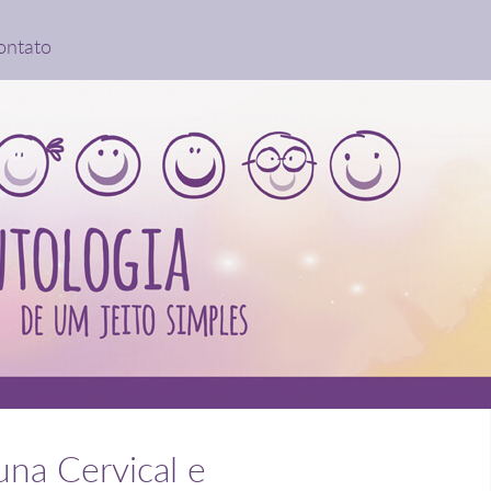
ontato
una Cervical e