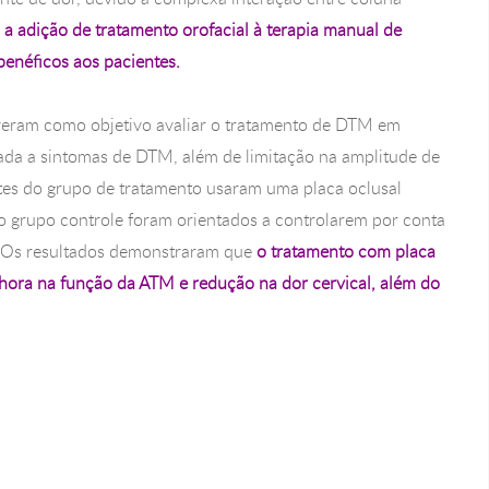
a adição de tratamento orofacial à terapia manual de
benéficos aos pacientes.
iveram como objetivo avaliar o tratamento de DTM em
ada a sintomas de DTM, além de limitação na amplitude de
tes do grupo de tratamento usaram uma placa oclusal
o grupo controle foram orientados a controlarem por conta
. Os resultados demonstraram que
o tratamento com placa
lhora na função da ATM e redução na dor cervical, além do