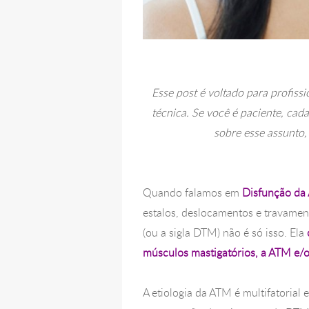
Esse post é voltado para profiss
técnica. Se você é paciente, cad
sobre esse assunto,
Quando falamos em
Disfunção da
estalos, deslocamentos e travame
(ou a sigla DTM) não é só isso. Ela
músculos mastigatórios, a ATM e/o
A etiologia da ATM é multifatorial