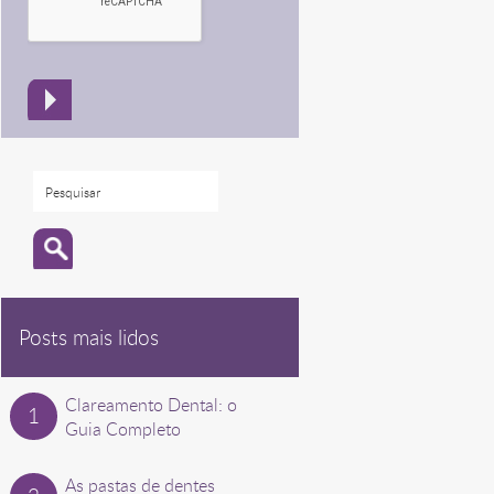
Posts mais lidos
Clareamento Dental: o
Guia Completo
As pastas de dentes