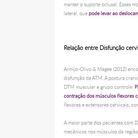
manter o suporte oclusal. Esses m
lateral, que
pode levar ao deslocam
Relação entre Disfunção cer
Armijo-Olivo & Magee (2012) encon
disfunção da ATM. A postura cranio
DTM muscular e grupo controle.
P
contração dos músculos flexores c
flexores e extensores cervicais, c
A maior parte dos pacientes com D
mecânicos nos músculos da região