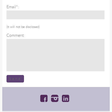
Email*:
(It will not be disclosed)
Comment: