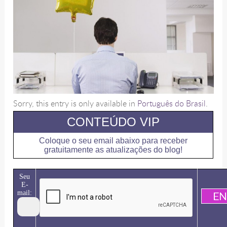
Sorry, this entry is only available in
Português do Brasil
.
CONTEÚDO VIP
Coloque o seu email abaixo para receber
gratuitamente as atualizações do blog!
Seu
E-
mail: