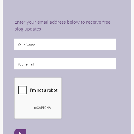
Enter your email address below to receive free
blog updates