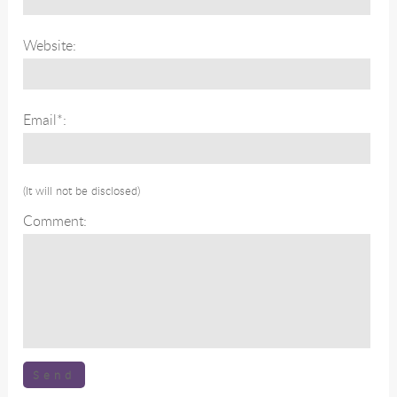
Website:
Email*:
(It will not be disclosed)
Comment: