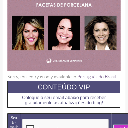
Sorry, this entry is only available in
Português do Brasil
.
CONTEÚDO VIP
Coloque o seu email abaixo para receber
gratuitamente as atualizações do blog!
Seu
E-
mail: