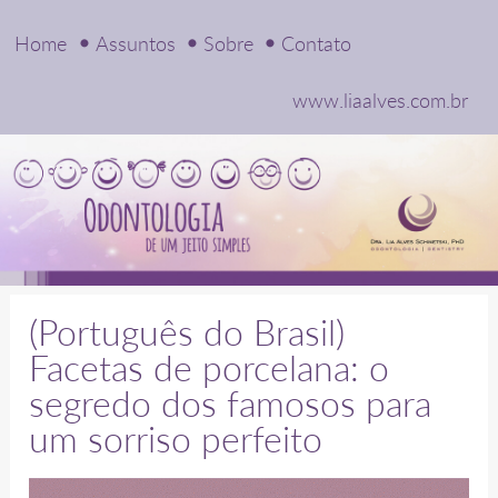
Home
Assuntos
Sobre
Contato
www.liaalves.com.br
(Português do Brasil)
Facetas de porcelana: o
segredo dos famosos para
um sorriso perfeito