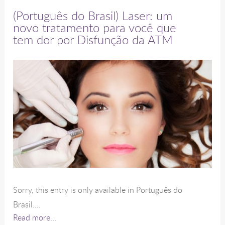
(Português do Brasil) Laser: um
novo tratamento para você que
tem dor por Disfunção da ATM
Sorry, this entry is only available in Português do
Brasil....
Read more...