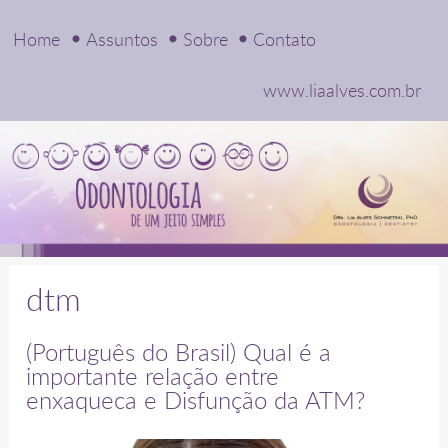
Home
Assuntos
Sobre
Contato
www.liaalves.com.br
dtm
(Português do Brasil) Qual é a
importante relação entre
enxaqueca e Disfunção da ATM?