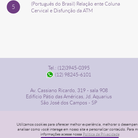
(Português do Brasil) Relação ente Coluna
Cervical e Disfunção da ATM
Tel.: (12)3945-0395
(12) 98245-6101
Av. Cassiano Ricardo, 319 - sala 908
Edifício Pátio das Américas, Jd. Aquarius
São José dos Campos - SP
www.liaalves.com.br
Utilizamos cookies para oferecer melhor experiência, melhorar o desempen
analisar como você interage em nosso site e personalizar conteúdo. Para m
informações acesse nossa
Política de Privacidade