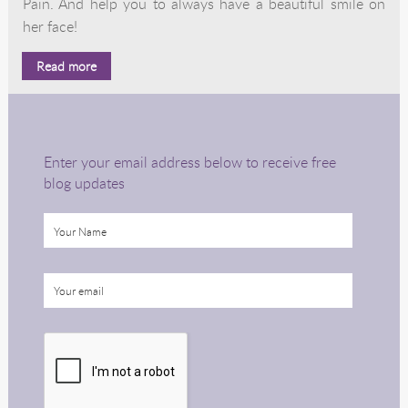
Pain. And help you to always have a beautiful smile on
her face!
Read more
Enter your email address below to receive free
blog updates