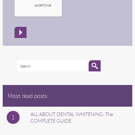
Most read posts
ALL ABOUT DENTAL WHITENING: The
COMPLETE GUIDE