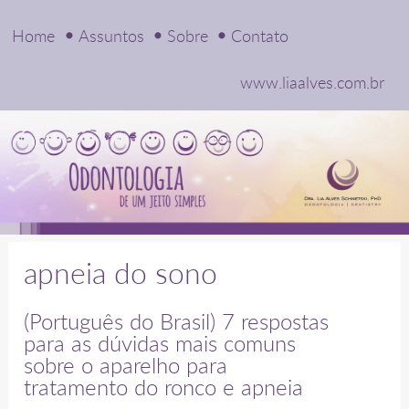
Home
Assuntos
Sobre
Contato
www.liaalves.com.br
apneia do sono
(Português do Brasil) 7 respostas
para as dúvidas mais comuns
sobre o aparelho para
tratamento do ronco e apneia