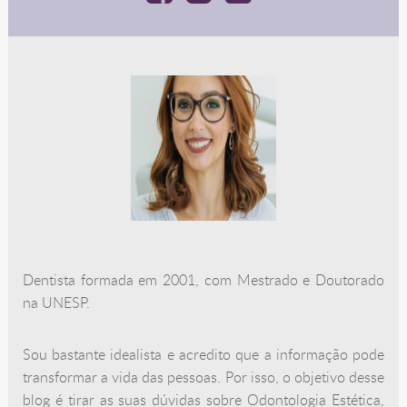
Dentista formada em 2001, com Mestrado e Doutorado
na UNESP.
Sou bastante idealista e acredito que a informação pode
transformar a vida das pessoas. Por isso, o objetivo desse
blog é tirar as suas dúvidas sobre Odontologia Estética,