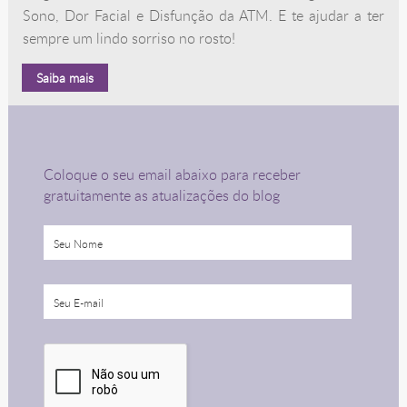
Sono, Dor Facial e Disfunção da ATM. E te ajudar a ter
sempre um lindo sorriso no rosto!
Saiba mais
Coloque o seu email abaixo para receber
gratuitamente as atualizações do blog