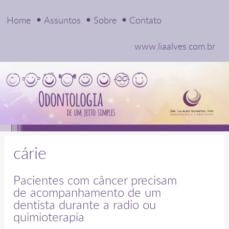
Home
Assuntos
Sobre
Contato
www.liaalves.com.br
cárie
Pacientes com câncer precisam
de acompanhamento de um
dentista durante a radio ou
quimioterapia